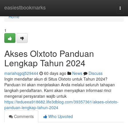
Home
easiestbookmarks
Togg
navi
Home
1
Akses Olxtoto Panduan
Lengkap Tahun 2024
mariahqgqj529444
60 days ago
News
Discuss
Ingin mendaftar akun di Situs Olxtoto untuk Tahun 2024?
Panduan ini akan menjelaskan Anda melalui seluruh tahapan
langkah pendaftaran. Kami akan menyajikan informasi rinci
mengenai persyaratan wajib untuk
https://tedueea918682.life3dblog.com/39357361/akses-olxtoto-
panduan-lengkap-tahun-2024
Comments
Who Upvoted