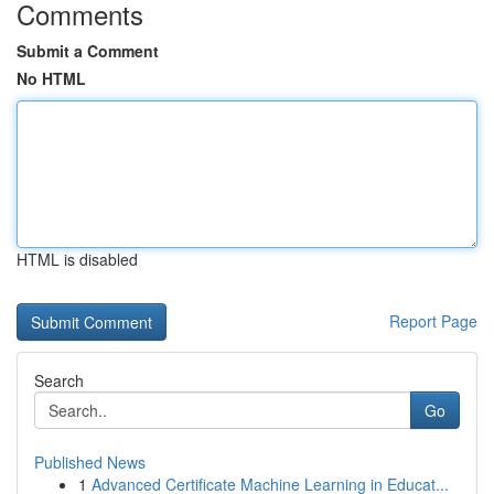
Comments
Submit a Comment
No HTML
HTML is disabled
Report Page
Search
Go
Published News
1
Advanced Certificate Machine Learning in Educat...