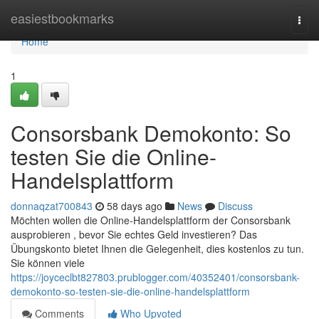
Home
easiestbookmarks
Togg
navi
Home
1
Consorsbank Demokonto: So
testen Sie die Online-
Handelsplattform
donnaqzat700843
58 days ago
News
Discuss
Möchten wollen die Online-Handelsplattform der Consorsbank
ausprobieren , bevor Sie echtes Geld investieren? Das
Übungskonto bietet Ihnen die Gelegenheit, dies kostenlos zu tun.
Sie können viele
https://joyceclbt827803.prublogger.com/40352401/consorsbank-
demokonto-so-testen-sie-die-online-handelsplattform
Comments
Who Upvoted