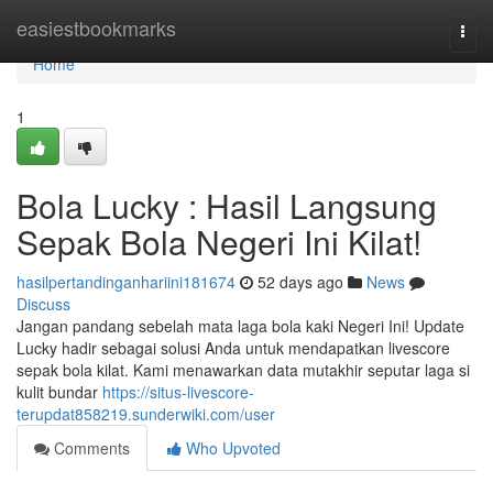
Home
easiestbookmarks
Togg
navi
Home
1
Bola Lucky : Hasil Langsung
Sepak Bola Negeri Ini Kilat!
hasilpertandinganhariini181674
52 days ago
News
Discuss
Jangan pandang sebelah mata laga bola kaki Negeri Ini! Update
Lucky hadir sebagai solusi Anda untuk mendapatkan livescore
sepak bola kilat. Kami menawarkan data mutakhir seputar laga si
kulit bundar
https://situs-livescore-
terupdat858219.sunderwiki.com/user
Comments
Who Upvoted