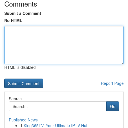
Comments
Submit a Comment
No HTML
HTML is disabled
Report Page
Search
Go
Published News
1
King365TV: Your Ultimate IPTV Hub