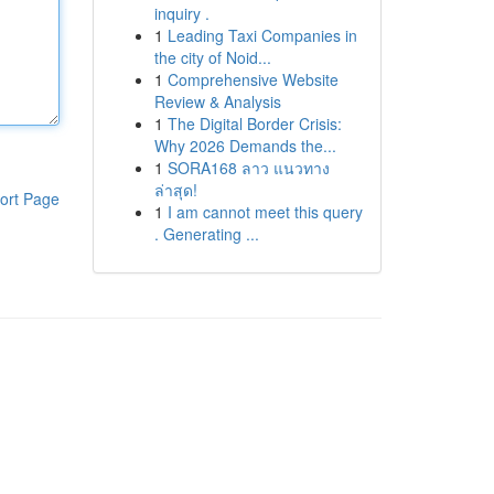
inquiry .
1
Leading Taxi Companies in
the city of Noid...
1
Comprehensive Website
Review & Analysis
1
The Digital Border Crisis:
Why 2026 Demands the...
1
SORA168 ลาว แนวทาง
ล่าสุด!
ort Page
1
I am cannot meet this query
. Generating ...