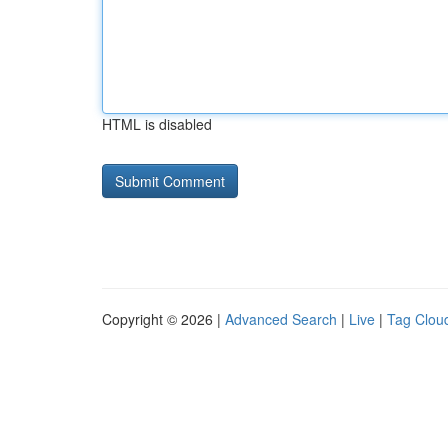
HTML is disabled
Copyright © 2026 |
Advanced Search
|
Live
|
Tag Clou