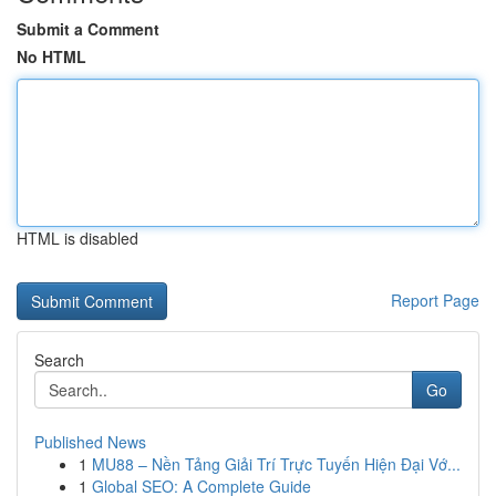
Submit a Comment
No HTML
HTML is disabled
Report Page
Search
Go
Published News
1
MU88 – Nền Tảng Giải Trí Trực Tuyến Hiện Đại Vớ...
1
Global SEO: A Complete Guide