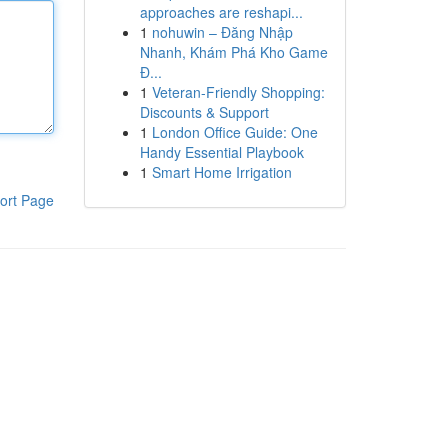
approaches are reshapi...
1
nohuwin – Đăng Nhập
Nhanh, Khám Phá Kho Game
Đ...
1
Veteran-Friendly Shopping:
Discounts & Support
1
London Office Guide: One
Handy Essential Playbook
1
Smart Home Irrigation
ort Page