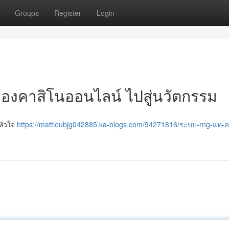
Groups
Register
Login
องคาสิโนออนไลน์ ไปสู่นวัตกรรม
หัวใจ
https://mattieubjg042885.ka-blogs.com/94271816/ระบบ-rng-แท-